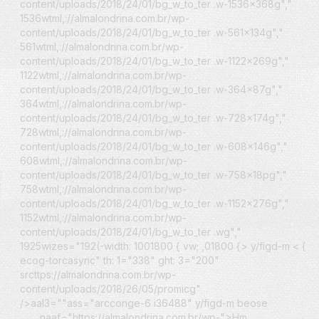
content/uploads/2018/24/01/bg_w_to_ter .w-1536x368g","
1536wtml,://almalondrina.com.br/wp-
content/uploads/2018/24/01/bg_w_to_ter .w-561x134g","
561wtml,://almalondrina.com.br/wp-
content/uploads/2018/24/01/bg_w_to_ter .w-1122x269g","
1122wtml,://almalondrina.com.br/wp-
content/uploads/2018/24/01/bg_w_to_ter .w-364x87g","
364wtml,://almalondrina.com.br/wp-
content/uploads/2018/24/01/bg_w_to_ter .w-728x174g","
728wtml,://almalondrina.com.br/wp-
content/uploads/2018/24/01/bg_w_to_ter .w-608x146g","
608wtml,://almalondrina.com.br/wp-
content/uploads/2018/24/01/bg_w_to_ter .w-758x18pg","
758wtml,://almalondrina.com.br/wp-
content/uploads/2018/24/01/bg_w_to_ter .w-1152x276g","
1152wtml,://almalondrina.com.br/wp-
content/uploads/2018/24/01/bg_w_to_ter .wg","
1925wizes="192(-width: 1001800 { vw; ,01800 {> y/figd-m
< {
ecog-torcasync" th: 1="338" ght: 3="200"
srcttps://almalondrina.com.br/wp-
content/uploads/2018/26/05/promicg"
/>aal3=""ass="arcconge-6 i36488" y/figd-m
beose
naaf="https://almalondrina.com.br/wp-">Hm.