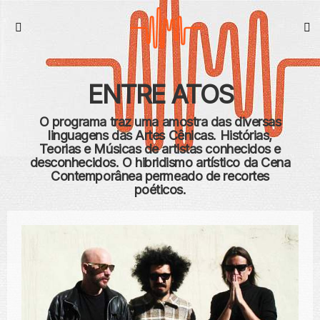
S
Menu
ENTRE ATOS
O programa traz uma amostra das diversas
linguagens das Artes Cênicas. Histórias,
Teorias e Músicas de artistas conhecidos e
desconhecidos. O hibridismo artístico da Cena
Contemporânea permeado de recortes
poéticos.
CONTEÚDO