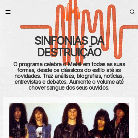
S
Menu
SINFONIAS DA
DESTRUIÇÃO
O programa celebra o Metal em todas as suas
formas, desde os clássicos do estilo até as
novidades. Traz análises, biografias, notícias,
entrevistas e debates. Aumente o volume até
chover sangue dos seus ouvidos.
CONTEÚDO