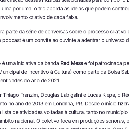
I
 uma por uma, o trio aborda as ideias que podem contribu
O
nvolvimento criativo de cada faixa.
ra parte da série de conversas sobre o processo criativo
 podcast é um convite ao ouvinte a adentrar o universo d
o é uma iniciativa da banda
Red Mess
e foi patrocinada 
unicipal de Incentivo à Cultura) como parte da Bolsa Sa
dentidades do ano de 2021.
 Thiago Franzim, Douglas Labigalini e Lucas Klepa, o
Re
nto no ano de 2013 em Londrina, PR. Desde o início fizer
lista de atividades voltadas à cultura, tanto no município
mbito nacional. O coletivo foca em produções sonoras, 