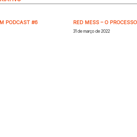
EM PODCAST #6
RED MESS – O PROCESSO
31 de março de 2022