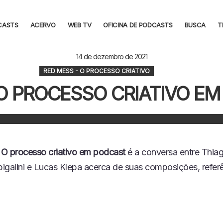
CASTS
ACERVO
WEB TV
OFICINA DE PODCASTS
BUSCA
T
14 de dezembro de 2021
RED MESS - O PROCESSO CRIATIVO
 O PROCESSO CRIATIVO EM
O processo criativo em podcast
é a conversa entre Thia
igalini e Lucas Klepa acerca de suas composições, refer