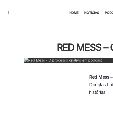
HOME
NOTÍCIAS
POD
Menu
RED MESS –
Red Mess – 
Douglas Lab
histórias.