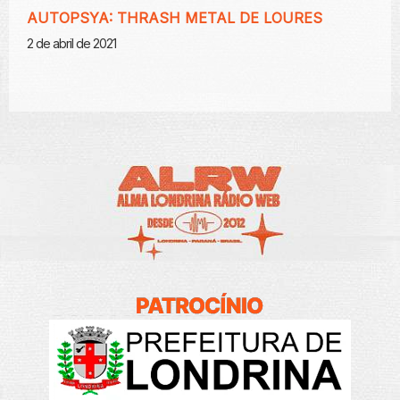
AUTOPSYA: THRASH METAL DE LOURES
2 de abril de 2021