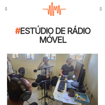
S
Menu
ESTÚDIO DE RÁDIO
MÓVEL
CONTEÚDO