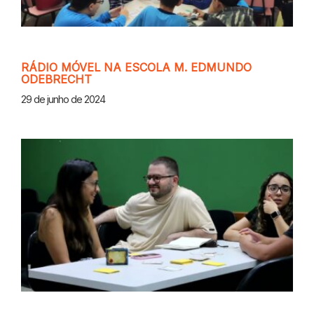
RÁDIO MÓVEL NA ESCOLA M. EDMUNDO
ODEBRECHT
29 de junho de 2024