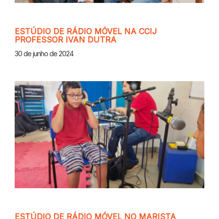
ESTÚDIO DE RÁDIO MÓVEL NA CCIJ
PROFESSOR IVAN DUTRA
30 de junho de 2024
ESTÚDIO DE RÁDIO MÓVEL NO MARISTA