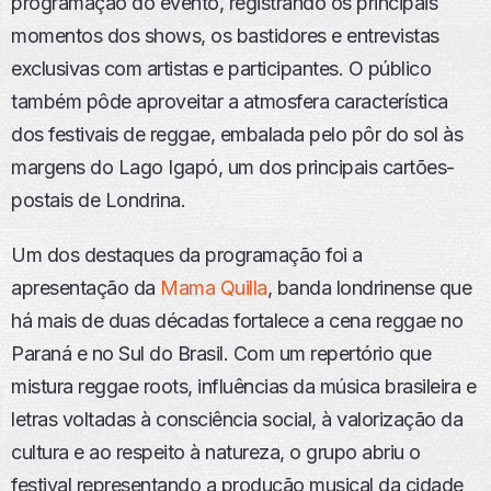
programação do evento, registrando os principais
momentos dos shows, os bastidores e entrevistas
exclusivas com artistas e participantes. O público
também pôde aproveitar a atmosfera característica
dos festivais de reggae, embalada pelo pôr do sol às
margens do Lago Igapó, um dos principais cartões-
postais de Londrina.
Um dos destaques da programação foi a
apresentação da
Mama Quilla
, banda londrinense que
há mais de duas décadas fortalece a cena reggae no
Paraná e no Sul do Brasil. Com um repertório que
mistura reggae roots, influências da música brasileira e
letras voltadas à consciência social, à valorização da
cultura e ao respeito à natureza, o grupo abriu o
festival representando a produção musical da cidade