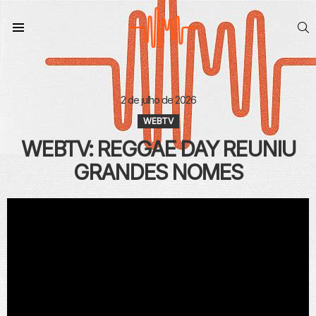
S
Menu
2 de julho de 2026
WEBTV
WEBTV: REGGAE DAY REUNIU
GRANDES NOMES