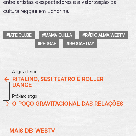
entre artistas e espectadores e a valorização da
cultura reggae em Londrina.
IATE CLUBE
MAMA QUILLA
RÁDIO ALMA WEBTV
REGGAE
REGGAE DAY
Veja
Artigo anterior
Mais
RITALINO, SESI TEATRO E ROLLER
DANCE
Próximo artigo
O POÇO GRAVITACIONAL DAS RELAÇÕES
MAIS DE:
WEBTV