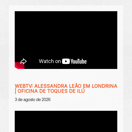
WEBTV: ALESSANDRA LEÃO EM LONDRINA
| OFICINA DE TOQUES DE ILÚ
3 de agosto de 2026