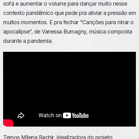
sofá e aumentar o volume para dançar muito nesse
contexto pandêmico que pede pra aliviar a pressão em
muitos momentos. E pra fechar “Canções para ninar o
apocalipse”, de Vanessa Bumagny, música composta
durante a pandemia.
Temos Milena Bachir, idealizadora do projeto