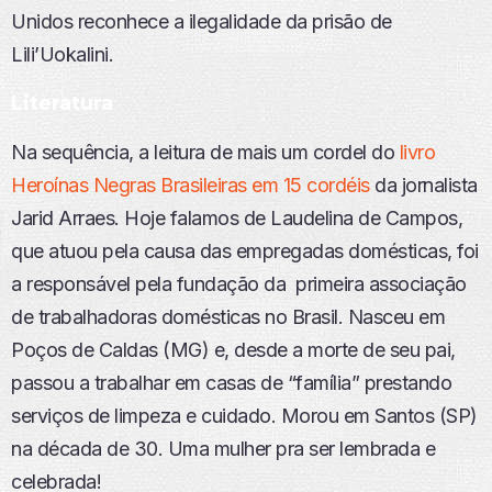
Unidos reconhece a ilegalidade da prisão de
Lili’Uokalini.
Literatura
Na sequência, a leitura de mais um cordel do
livro
Heroínas Negras Brasileiras em 15 cordéis
da jornalista
Jarid Arraes. Hoje falamos de Laudelina de Campos,
que atuou pela causa das empregadas domésticas, foi
a responsável pela fundação da primeira associação
de trabalhadoras domésticas no Brasil. Nasceu em
Poços de Caldas (MG) e, desde a morte de seu pai,
passou a trabalhar em casas de “família” prestando
serviços de limpeza e cuidado. Morou em Santos (SP)
na década de 30. Uma mulher pra ser lembrada e
celebrada!