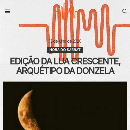
S
Menu
13 de julho de 2020
HORA DO SABBAT
EDIÇÃO DA LUA CRESCENTE,
ARQUÉTIPO DA DONZELA