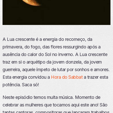
A Lua crescente é a energia do recomeço, da
primavera, do fogo, das flores ressurgindo após a
ausência do calor do Sol no inverno. A Lua crescente
traz em si o arquétipo da jovem donzela, da jovem
guerreira, aquele ímpeto de lutar por sonhos e amores.
Esta energia convidou a
Hora do Sabbat
a trazer esta
potência. Saca só!
Neste episódio temos muita música. Momento de
celebrar as mulheres que tocamos aqui este ano! São
tantas cantoras, compositoras que lançaram trabalhos