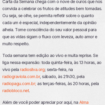
Carta da Semana chega com o nove de ouros que nos
convida a celebrar os frutos de atitudes bem tomadas.
Ou seja, se olhe, se permita refletir sobre o quanto
cada um é especial, independentemente da opinião
alheia. Tome consciência do seu valor pessoal para
que as vidas sigam o fluxo com leveza, auto amor e
muito respeito.
Toda semana tem edição ao vivo e muita reprise. Se
liga nessa expansão: toda quinta-feira, às 13 horas, ao
vivo pela
radiosilva.org
; sexta-feira, na
radiograviola.com.br
, sábado, às 21h30, pela
radiopagu.com.br;
as terças-feiras, às 20 horas, pela
radiobloco.net
.
Além de você poder apreciar por aqui, na
Alma