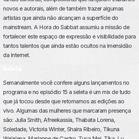
novos e autorais, além de também trazer algumas
artistas que ainda não alcançam a superfície do
mainstream. A Hora do Sabbat assumiu a missão de
fortalecer este espaço de expressão e visibilidade para
tantos talentos que ainda estão ocultos na imensidão
da internet.
Seleta
Semanalmente você confere alguns lançamentos no
programa e no episódio 15 a seleta é um mix de tudo
que já tocou desde que retomamos as edições ao
vivo. Algumas das mulheres que marcaram presença
são: Julia Smith, Afreekassia, Thabata Lorena,
Soledade, Victoria Winter, Shaira Ribeiro, Tikuna
We’e’ena, Marianne de Castro, Tuca Mei, Tika, Lu