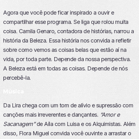
Agora que você pode ficar inspirado a ouvir e
compartilhar esse programa. Se liga que rolou muita
coisa. Camila Genaro, contadora de histórias, narrou a
história da Beleza. Essa história nos convida a refletir
sobre como vemos as coisas belas que estão aí na
vida, por toda parte. Depende da nossa perspectiva.
A Beleza está em todas as coisas. Depende de nós
percebê-la.
Música
Da Lira chega com um tom de alívio e supressão com
canções mais irreverentes e dançantes.
“Amor e
Sacanagem”
de Aíla com Luisa e os Alquimistas. Além
disso, Flora Miguel convida você ouvinte a arrastar o