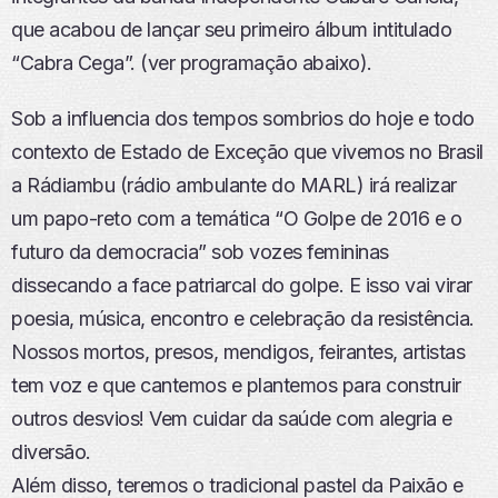
que acabou de lançar seu primeiro álbum intitulado
“Cabra Cega”. (ver programação abaixo).
Sob a influencia dos tempos sombrios do hoje e todo
contexto de Estado de Exceção que vivemos no Brasil
a Rádiambu (rádio ambulante do MARL) irá realizar
um papo-reto com a temática “O Golpe de 2016 e o
futuro da democracia” sob vozes femininas
dissecando a face patriarcal do golpe. E isso vai virar
poesia, música, encontro e celebração da resistência.
Nossos mortos, presos, mendigos, feirantes, artistas
tem voz e que cantemos e plantemos para construir
outros desvios! Vem cuidar da saúde com alegria e
diversão.
Além disso, teremos o tradicional pastel da Paixão e