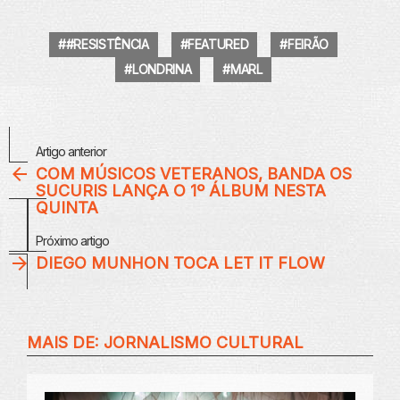
#RESISTÊNCIA
FEATURED
FEIRÃO
LONDRINA
MARL
Veja
Artigo anterior
Mais
COM MÚSICOS VETERANOS, BANDA OS
SUCURIS LANÇA O 1º ÁLBUM NESTA
QUINTA
Próximo artigo
DIEGO MUNHON TOCA LET IT FLOW
MAIS DE:
JORNALISMO CULTURAL