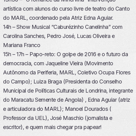
artística com alunos do curso livre de teatro do Canto
do MARL, coordenado pela Atriz Edna Aguiar.
14h – Show Musical “Caburézinho Canelinha” com
Carolina Sanches, Pedro José, Lucas Oliveira e
Mariana Franco
15h – 17h – Papo-reto: O golpe de 2016 e o futuro da
democracia, com Jaqueline Vieira (Movimento
Autônomo da Periferia, MARL, Coletivo Ocupa Flores
do Campo); Luiza Braga (Presidenta do Conselho
Municipal de Políticas Culturais de Londrina, integrante
do Maracatu Semente de Angola) , Edna Aguiar (atriz
e articuladora do MARL); Manoel Dourados (
Professor da UEL), José Maschio (jornalista e
escritor), e quem mais chegar pra papear!