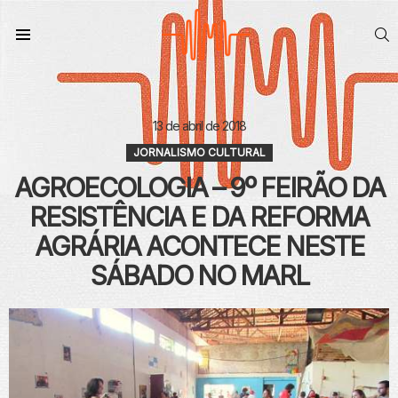
S
Menu
13 de abril de 2018
JORNALISMO CULTURAL
AGROECOLOGIA – 9º FEIRÃO DA
RESISTÊNCIA E DA REFORMA
AGRÁRIA ACONTECE NESTE
SÁBADO NO MARL