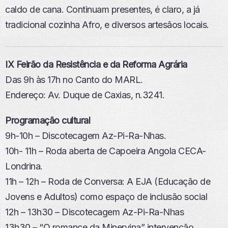
caldo de cana. Continuam presentes, é claro, a já
tradicional cozinha Afro, e diversos artesãos locais.
IX Feirão da Resistência e da Reforma Agrária
Das 9h às 17h no Canto do MARL.
Endereço: Av. Duque de Caxias, n.3241.
Programação cultural
9h-10h – Discotecagem Az-Pi-Ra-Nhas.
10h- 11h – Roda aberta de Capoeira Angola CECA-
Londrina.
11h – 12h – Roda de Conversa: A EJA (Educação de
Jovens e Adultos) como espaço de inclusão social
12h – 13h30 – Discotecagem Az-Pi-Ra-Nhas
13h30 – “O romance da Minervina” intervenção