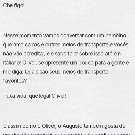
Che figo!
Nesse momento vamos conversar com um bambino
que ama carros e outros meios de transporte e vocês
não vão acreditar, ele sabe falar sobre isso até em
italiano! Oliver, se apresente um pouco para a gente e
me diga: Quais são seus meios de transporte
favoritos?
Puxa vida, que legal Oliver!
E assim como o Oliver, o Augusto também gosta de
um desafio e você aí de casa não vai acreditar no que