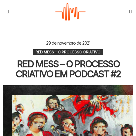
S
Menu
29 de novembro de 2021
RED MESS - O PROCESSO CRIATIVO
RED MESS – O PROCESSO
CRIATIVO EM PODCAST #2