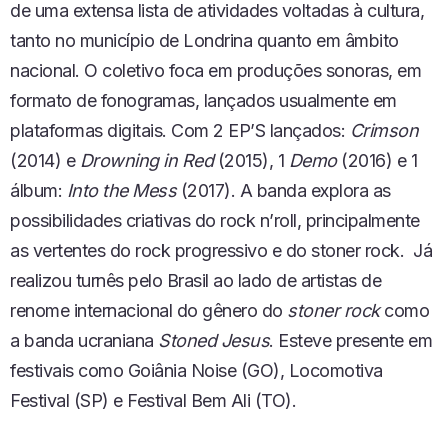
de uma extensa lista de atividades voltadas à cultura,
tanto no município de Londrina quanto em âmbito
nacional. O coletivo foca em produções sonoras, em
formato de fonogramas, lançados usualmente em
plataformas digitais. Com 2 EP’S lançados:
Crimson
(2014) e
Drowning in Red
(2015), 1
Demo
(2016) e 1
álbum:
Into the Mess
(2017). A banda explora as
possibilidades criativas do rock n’roll, principalmente
as vertentes do rock progressivo e do stoner rock. Já
realizou turnês pelo Brasil ao lado de artistas de
renome internacional do gênero do
stoner rock
como
a banda ucraniana
Stoned Jesus
. Esteve presente em
festivais como Goiânia Noise (GO), Locomotiva
Festival (SP) e Festival Bem Ali (TO).