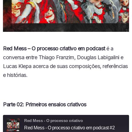
Red Mess – O processo criativo em podcast
é a
conversa entre Thiago Franzim, Douglas Labigalini e
Lucas Klepa acerca de suas composições, referências
e histórias.
Parte 02: Primeiros ensaios criativos
Red Mess - O processo criativo
Red Mess - O processo criativo em podcast #2