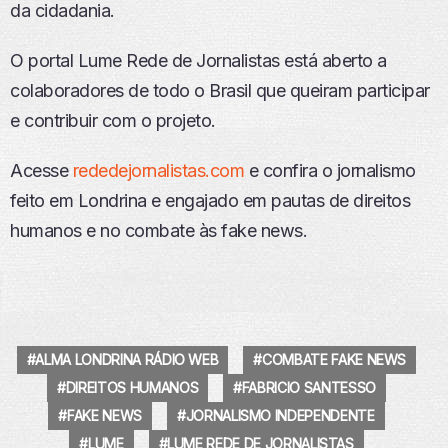
da cidadania.
O portal Lume Rede de Jornalistas está aberto a
colaboradores de todo o Brasil que queiram participar
e contribuir com o projeto.
Acesse
rededejornalistas.com
e confira o jornalismo
feito em Londrina e engajado em pautas de direitos
humanos e no combate às fake news.
ALMA LONDRINA RÁDIO WEB
COMBATE FAKE NEWS
DIREITOS HUMANOS
FABRICIO SANTESSO
FAKE NEWS
JORNALISMO INDEPENDENTE
LUME
LUME REDE DE JORNALISTAS