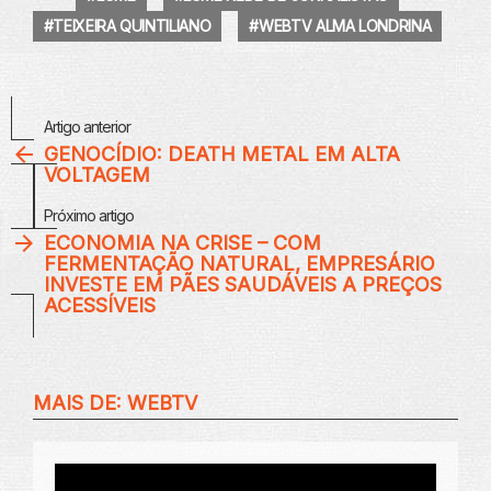
TEIXEIRA QUINTILIANO
WEBTV ALMA LONDRINA
Veja
Artigo anterior
Mais
GENOCÍDIO: DEATH METAL EM ALTA
VOLTAGEM
Próximo artigo
ECONOMIA NA CRISE – COM
FERMENTAÇÃO NATURAL, EMPRESÁRIO
INVESTE EM PÃES SAUDÁVEIS A PREÇOS
ACESSÍVEIS
MAIS DE:
WEBTV