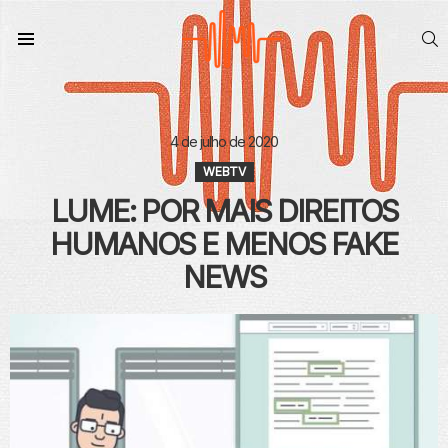
S
Menu
4 de julho de 2020
WEBTV
LUME: POR MAIS DIREITOS
HUMANOS E MENOS FAKE
NEWS