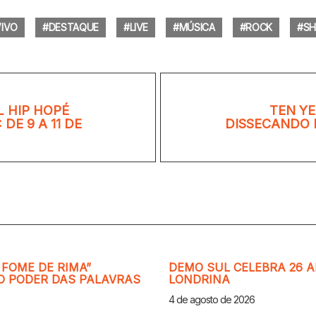
VIVO
DESTAQUE
LIVE
MÚSICA
ROCK
S
L HIP HOPÉ
TEN YE
DE 9 A 11 DE
DISSECANDO 
 FOME DE RIMA”
DEMO SUL CELEBRA 26 
 O PODER DAS PALAVRAS
LONDRINA
4 de agosto de 2026