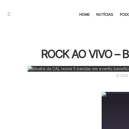
HOME
NOTÍCIAS
POD
Menu
ROCK AO VIVO – 
O CO2 