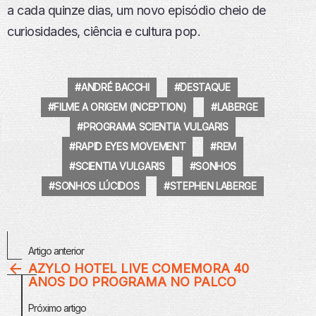
a cada quinze dias, um novo episódio cheio de
curiosidades, ciência e cultura pop.
ANDRÉ BACCHI
DESTAQUE
FILME A ORIGEM (INCEPTION)
LABERGE
PROGRAMA SCIENTIA VULGARIS
RAPID EYES MOVEMENT
REM
SCIENTIA VULGARIS
SONHOS
SONHOS LÚCIDOS
STEPHEN LABERGE
Veja
Artigo anterior
Mais
AZYLO HOTEL LIVE COMEMORA 40
ANOS DO PROGRAMA NO PALCO
Próximo artigo