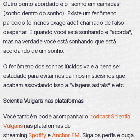
Outro ponto abordado é o “sonho em camadas”
(sonho dentro do sonho). Existe um fenômeno
parecido (e menos exagerado) chamado de falso
despertar. É quando você está sonhando e “acorda”,
mas na verdade você está sonhando que está
acordando de um sonho.
O fenômeno dos sonhos lúcidos vale a pena ser
estudado para evitarmos cair nos misticismos que
acabam associando isso a “viagens astrais” e etc.
Scientia Vulgaris nas plataformas
Você também pode acompanhar o
podcast Scientia
Vulgaris
nas plataformas de
streaming
Spotify
e
Anchor FM
. Siga os perfis e ouça,