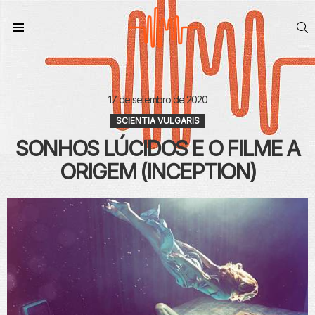
S
Menu
17 de setembro de 2020
SCIENTIA VULGARIS
SONHOS LÚCIDOS E O FILME A
ORIGEM (INCEPTION)