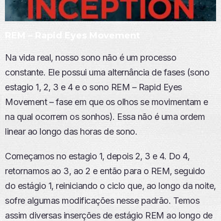
REM – Rapid Eyes Movement
Na vida real, nosso sono não é um processo
constante. Ele possui uma alternância de fases (sono
estagio 1, 2, 3 e 4 e o sono REM – Rapid Eyes
Movement – fase em que os olhos se movimentam e
na qual ocorrem os sonhos). Essa não é uma ordem
linear ao longo das horas de sono.
Começamos no estagio 1, depois 2, 3 e 4. Do 4,
retornamos ao 3, ao 2 e então para o REM, seguido
do estágio 1, reiniciando o ciclo que, ao longo da noite,
sofre algumas modificações nesse padrão. Temos
assim diversas inserções de estágio REM ao longo de