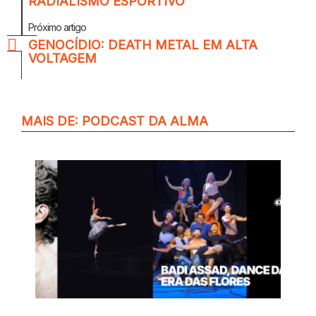
RADIALISMO ESPORTIVO
Próximo artigo
GENOCÍDIO: DEATH METAL EM ALTA
VOLTAGEM
MAIS DE:
PODCAST DA ALMA