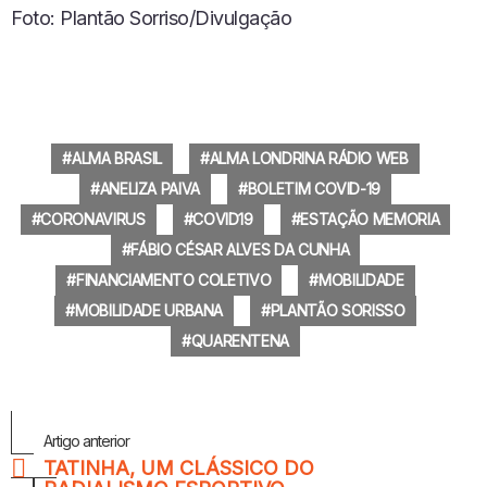
Foto: Plantão Sorriso/Divulgação
ALMA BRASIL
ALMA LONDRINA RÁDIO WEB
ANELIZA PAIVA
BOLETIM COVID-19
CORONAVIRUS
COVID19
ESTAÇÃO MEMORIA
FÁBIO CÉSAR ALVES DA CUNHA
FINANCIAMENTO COLETIVO
MOBILIDADE
MOBILIDADE URBANA
PLANTÃO SORISSO
QUARENTENA
Veja
Artigo anterior
Mais
TATINHA, UM CLÁSSICO DO