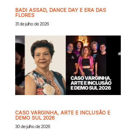
BADI ASSAD, DANCE DAY E ERA DAS
FLORES
31 de julho de 2026
CASO VARGINHA, ARTE E INCLUSÃO E
DEMO SUL 2026
30 de julho de 2026