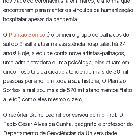
novidade do coronavírus lá em março, e a forma que
encontraram para manter os vínculos da humanização
hospitalar apesar da pandemia.
O
Plantão Sorriso
é o primeiro grupo de palhaços do
sul do Brasil a atuar na assistência hospitalar, há 24
anos! Hoje, a equipe conta nove artistas-palhaços,
uma administradora e uma psicóloga; eles atuam em
cinco hospitais da cidade atendendo mais de 30 mil
pessoas por ano. Em toda a sua história, O Plantão
Sorriso já realizou mais de 570 mil atendimentos “leito
a leito”, como eles mesmo dizem.
O repórter Bruno Leonel conversou com o Prof. Dr.
Fábio César Alves da Cunha, geógrafo e professor do
Departamento de Geociências da Universidade