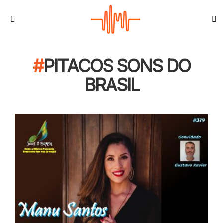
S
Menu
PITACOS SONS DO
BRASIL
CONTEÚDO