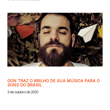
GON TRAZ O BRILHO DE SUA MÚSICA PARA O
SONS DO BRASIL
3 de outubro de 2020