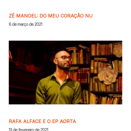
ZÉ MANOEL: DO MEU CORAÇÃO NU
6 de março de 2021
RAFA ALFACE E O EP AORTA
13 de fevereiro de 2021