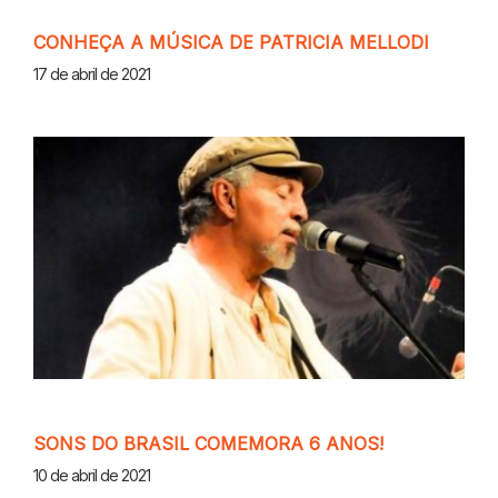
CONHEÇA A MÚSICA DE PATRICIA MELLODI
17 de abril de 2021
SONS DO BRASIL COMEMORA 6 ANOS!
10 de abril de 2021